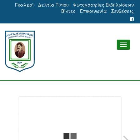
Γκαλερί
Δελτία Τύπου
Φωτογραφίες Εκδηλώσεων
Βίντεο
Επικοινωνία
Συνδέσεις