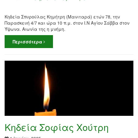
Kηδεία Σπυρούλας Κημήτρη (Μανιταρά) ετών 78, την
Παρασκευή 4/7 και ώρα 10 π.μ. στον Ι.Ν Αγίου Σάββα στον
Ύψωνα. Αιωνία της η μνήμη.
Περισσότερα
Κηδεία Σοφίας Χούτρη