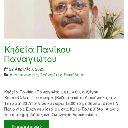
Κηδεία Πανίκου
Παναγιώτου
22 Απριλίου, 2025
Ανακοινώσεις
,
Τεθνεώτες-Επικήδειοι
Κηδεία Πανίκου Παναγιώτου, ετών 69, συζύγου
Χρυστάλλας Πιττάκαρα (Κύζου) από το Λευκόνοικο, την
Τετάρτη 23 Απριλίου και ώρα 12:00 το μεσημέρι στον Ι.Ν.
Παναγίας Ευαγγελίστριας στα Κάτω Πολεμίδια. Αιώνια
του η μνήμη. Δήμος και Σωματείο Λευκονοίκου
Περισσότερα