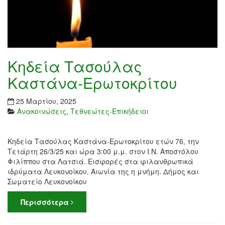
Κηδεία Τασούλας
Καστάνα-Ερωτοκρίτου
25 Μαρτίου, 2025
Ανακοινώσεις
,
Τεθνεώτες-Επικήδειοι
Κηδεία Τασούλας Καστάνα-Ερωτοκρίτου ετών 76, την
Τετάρτη 26/3/25 και ώρα 3:00 μ.μ. στον Ι.Ν. Αποστόλου
Φιλίππου στα Λατσιά. Εισφορές στα φιλανθρωπικά
ιδρύματα Λευκονοίκου. Αιωνία της η μνήμη. Δήμος και
Σωματείο Λευκονοίκου
Περισσότερα