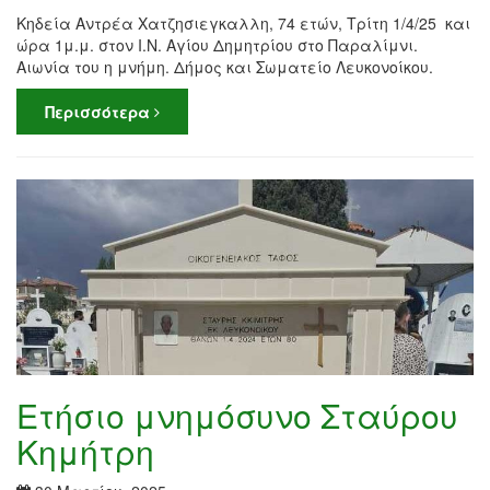
Κηδεία Αντρέα Χατζησιεγκαλλη, 74 ετών, Τρίτη 1/4/25 και
ώρα 1μ.μ. στον Ι.Ν. Αγίου Δημητρίου στο Παραλίμνι.
Αιωνία του η μνήμη. Δήμος και Σωματείο Λευκονοίκου.
Περισσότερα
Ετήσιο μνημόσυνο Σταύρου
Κημήτρη