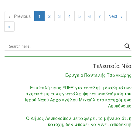
← Previous
1
2
3
4
5
6
7
Next →
»
Τελευταία Νέα
Έφυγε ο Παντελής Τσαγκάρης
Επιστολή προς ΥΠΕΞ για ανάληψη διαβημάτων
σχετικά με την εγκατάλειψη και υποβάθμιση του
Ιερού Ναού Αρχαγγέλου Μιχαήλ στο κατεχόμενο
Λευκόνοικο
Ο Δήμος Λευκονοίκου μεταφέρει το μήνυμα ότι η
κατοχή, δεν μπορεί να γίνει αποδεκτή!