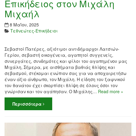
Επικήδειος στον Μιχάλη
Μιχαήλ
8 Μαΐου, 2025
Τεθνεώτες-Επικήδειοι
Σεβαστοί Πατέρες, αξιότιμοι αντιδήμαρχοι Λατσιών-
Γερίου, σεβαστή οικογένεια, αγαπητοί συγγενείς,
συνεργάτες, συνδημότες και φίλοι του αγαπημένου μας
Μιχάλη, Σήμερα, με αισθήματα βαθιάς θλίψης και
σεβασμού, στέκομαι ενώπιον σας για να αποχαιρετήσω
έναν άξιο άνθρωπο, τον Μιχάλη. Η είδηση του ξαφνικού
του θανάτου έχει σκορπίσει θλίψη σε όλους όσοι τον
γνώρισαν και τον αγάπησαν. Ο Μιχάλης…
Read more »
Περισσότερα