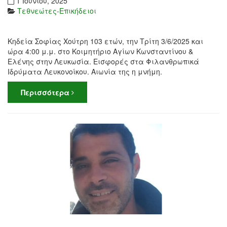
1 Ιουνίου, 2025
Τεθνεώτες-Επικήδειοι
Κηδεία Σοφίας Χούτρη 103 ετών, την Τρίτη 3/6/2025 και
ώρα 4:00 μ.μ. στο Κοιμητήριο Αγίων Κωνσταντίνου &
Ελένης στην Λευκωσία. Εισφορές στα Φιλανθρωπικά
Ιδρύματα Λευκονοίκου. Αιωνία της η μνήμη.
Περισσότερα