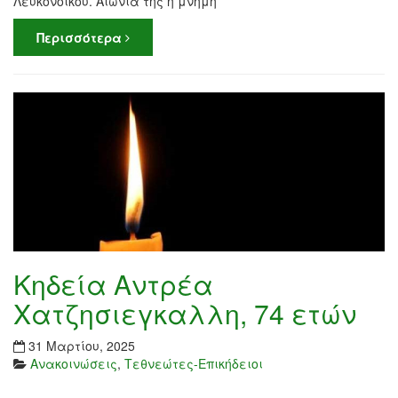
Λευκονοίκου. Αιωνία της η μνήμη
Περισσότερα
Κηδεία Αντρέα
Χατζησιεγκαλλη, 74 ετών
31 Μαρτίου, 2025
Ανακοινώσεις
,
Τεθνεώτες-Επικήδειοι