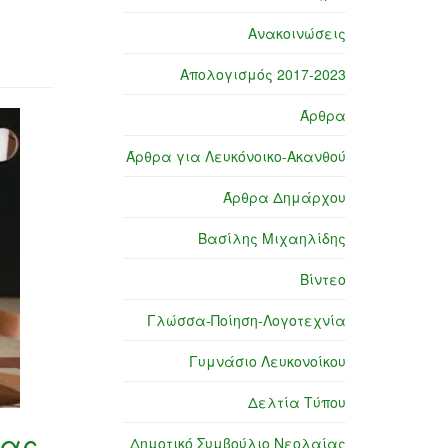
Ανακοινώσεις
Απολογισμός 2017-2023
Άρθρα
Άρθρα για Λευκόνοικο-Ακανθού
Άρθρα Δημάρχου
Βασίλης Μιχαηλίδης
Βίντεο
Γλώσσα-Ποίηση-Λογοτεχνία
Γυμνάσιο Λευκονοίκου
Δελτία Τύπου
μας
Δημοτικό Συμβούλιο Νεολαίας