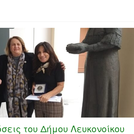
σεις του Δήμου Λευκονοίκου