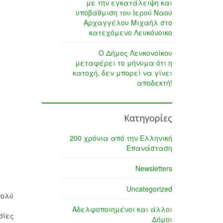
με την εγκατάλειψη και
υποβάθμιση του Ιερού Ναού
Αρχαγγέλου Μιχαήλ στο
κατεχόμενο Λευκόνοικο
Ο Δήμος Λευκονοίκου
μεταφέρει το μήνυμα ότι η
κατοχή, δεν μπορεί να γίνει
αποδεκτή!
Κατηγορίες
200 χρόνια από την Ελληνική
Επανάσταση
Newsletters
ο
Uncategorized
πολύ
Αδελφοποιημένοι και άλλοι
σίες
Δήμοι