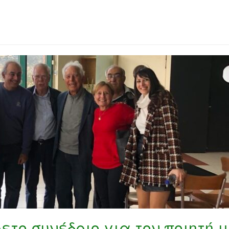
ετο συνέδριο για τον ποιητή 