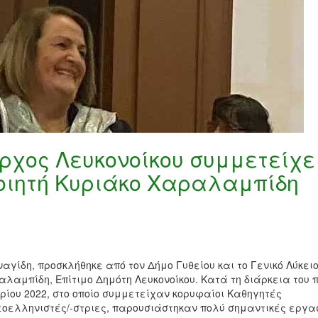
ρχος Λευκονοίκου συμμετείχε
Ποιητή Κυριάκο Χαραλαμπίδη
αγίδη, προσκλήθηκε από τον Δήμο Γυθείου και το Γενικό Λύκει
ραλαμπίδη, Επίτιμο Δημότη Λευκονοίκου. Κατά τη διάρκεια του 
βρίου 2022, στο οποίο συμμετείχαν κορυφαίοι Καθηγητές
εοελληνιστές/-στριες, παρουσιάστηκαν πολύ σημαντικές εργα