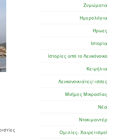
Ζυμώματα
Ημερολόγια
Ήρωες
Ιστορία
Ιστορίες από το Λευκόνοικο
Κειμήλια
Λευκονοικιάτες/-ισσες
Μνήμες Μικρασίας
Νέα
Ντοκιμαντέρ
ριστίες
Ομιλίες- Χαιρετισμοί