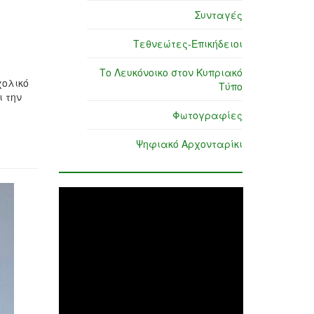
Συνταγές
Τεθνεώτες-Επικήδειοι
Το Λευκόνοικο στον Κυπριακό
χολικό
Τύπο
ι την
Φωτογραφίες
Ψηφιακό Αρχονταρίκι