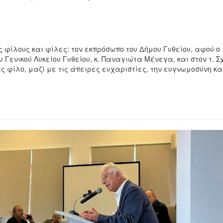
 φίλους και φίλες: τον εκπρόσωπο του Δήμου Γυθείου, αφού ο
 Γενικού Λυκείου Γυθείου, κ. Παναγιώτα Μένεγα, και στον τ. Σ
 φίλο, μαζί με τις άπειρες ευχαριστίες, την ευγνωμοσύνη κα