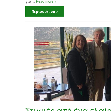
για…
Read more »
Περισσότερα
Στιγμές από ένα εξαίρ