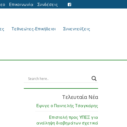
τεο
Επικοινωνία
Συνδέσεις
ες
Τεθνεώτες-Επικήδειοι
Συνεντεύξεις
Τελευταία Νέα
Έφυγε ο Παντελής Τσαγκάρης
Επιστολή προς ΥΠΕΞ για
ανάληψη διαβημάτων σχετικά