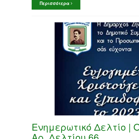
Περισσότερα
Ενημερωτικό Δελτίο | Ο
Αρ. Δελτίου 66