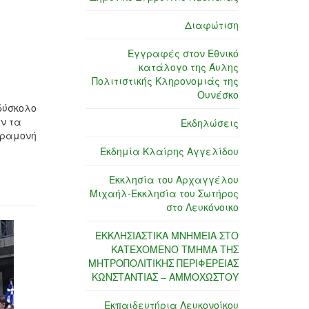
Διαφώτιση
Εγγραφές στον Εθνικό
κατάλογο της Άυλης
Πολιτιστικής Κληρονομιάς της
Ουνέσκο
δύσκολο
ν τα
Εκδηλώσεις
αραμονή
Εκδημία Κλαίρης Αγγελίδου
Εκκλησία του Αρχαγγέλου
Μιχαήλ-Εκκλησία του Σωτήρος
στο Λευκόνοικο
ΕΚΚΛΗΣΙΑΣΤΙΚΑ ΜΝΗΜΕΙΑ ΣΤΟ
ΚΑΤΕΧΟΜΕΝΟ ΤΜΗΜΑ ΤΗΣ
ΜΗΤΡΟΠΟΛΙΤΙΚΗΣ ΠΕΡΙΦΕΡΕΙΑΣ
ΚΩΝΣΤΑΝΤΙΑΣ – ΑΜΜΟΧΩΣΤΟΥ
Εκπαιδευτήρια Λευκονοίκου