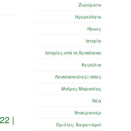
Ζυμώματα
Ημερολόγια
Ήρωες
Ιστορία
Ιστορίες από το Λευκόνοικο
Κειμήλια
Λευκονοικιάτες/-ισσες
Μνήμες Μικρασίας
Νέα
Ντοκιμαντέρ
22 |
Ομιλίες- Χαιρετισμοί