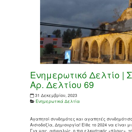
Ενημερωτικό Δελτίο | 
Αρ. Δελτίου 69
31 Δεκεμβρίου, 2023
Ενημερωτικά Δελτία
Αγαπητοί συνδημότες και αγαπητές συνδημότισσ
Αισιοδοξία, Δημιουργία! Είθε το 2024 να είναι 
Για μας, ασφαλώς, ο πιο ελκυστικός «πλους», το