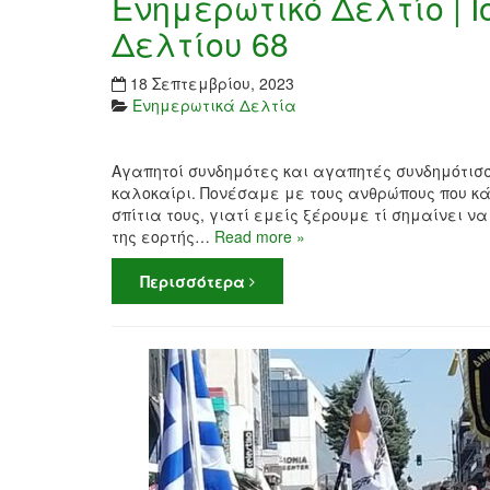
Ενημερωτικό Δελτίο | Ι
Δελτίου 68
18 Σεπτεμβρίου, 2023
Ενημερωτικά Δελτία
Αγαπητοί συνδημότες και αγαπητές συνδημότισσ
καλοκαίρι. Πονέσαμε με τους ανθρώπους που κά
σπίτια τους, γιατί εμείς ξέρουμε τί σημαίνει 
της εορτής…
Read more »
Περισσότερα