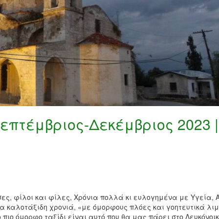
Σεπτέμβριος-Δεκέμβριος 2023 |
ες, φίλοι και φίλες, Χρόνια πολλά κι ευλογημένα με Υγεία, 
μια καλοτάξιδη χρονιά, «με όμορφους πλόες και γοητευτικά λι
 πιο όμορφο ταξίδι είναι αυτό που θα μας πάρει στο Λευκόνοι