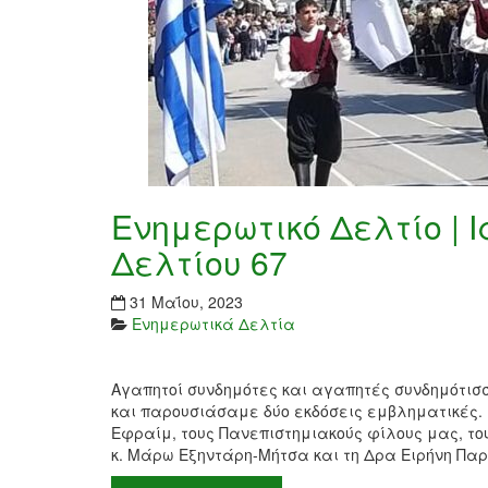
Ενημερωτικό Δελτίο | Ι
Δελτίου 67
31 Μαΐου, 2023
Ενημερωτικά Δελτία
Αγαπητοί συνδημότες και αγαπητές συνδημότισ
και παρουσιάσαμε δύο εκδόσεις εμβληματικές. 
Εφραίμ, τους Πανεπιστημιακούς φίλους μας, του
κ. Μάρω Εξηντάρη-Μήτσα και τη Δρα Ειρήνη Πα