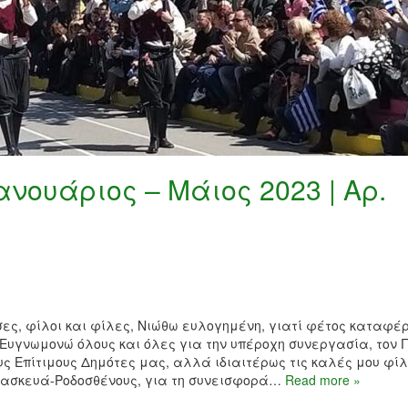
ανουάριος – Μάιος 2023 | Αρ.
σες, φίλοι και φίλες, Νιώθω ευλογημένη, γιατί φέτος καταφ
Ευγνωμονώ όλους και όλες για την υπέροχη συνεργασία, τον 
ς Επίτιμους Δημότες μας, αλλά ιδιαιτέρως τις καλές μου φίλ
ρασκευά-Ροδοσθένους, για τη συνεισφορά…
Read more »