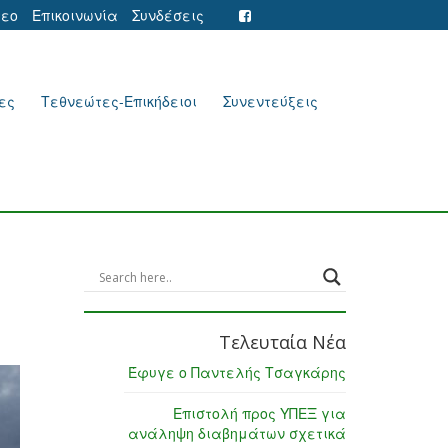
τεο
Επικοινωνία
Συνδέσεις
ες
Τεθνεώτες-Επικήδειοι
Συνεντεύξεις
Τελευταία Νέα
Έφυγε ο Παντελής Τσαγκάρης
Επιστολή προς ΥΠΕΞ για
ανάληψη διαβημάτων σχετικά