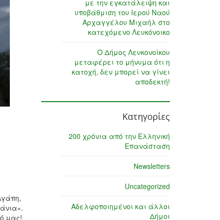
με την εγκατάλειψη και
υποβάθμιση του Ιερού Ναού
Αρχαγγέλου Μιχαήλ στο
κατεχόμενο Λευκόνοικο
Ο Δήμος Λευκονοίκου
μεταφέρει το μήνυμα ότι η
κατοχή, δεν μπορεί να γίνει
αποδεκτή!
Κατηγορίες
200 χρόνια από την Ελληνική
Επανάσταση
Newsletters
Uncategorized
Αγάπη,
Αδελφοποιημένοι και άλλοι
μάνια».
Δήμοι
κό μας!