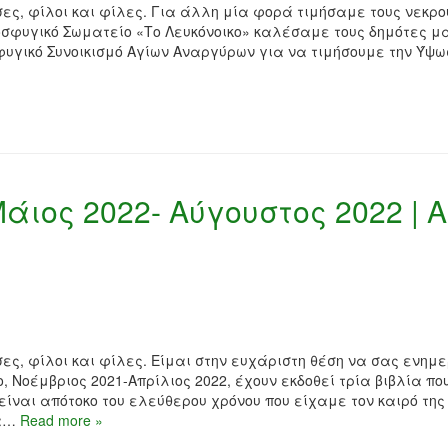
ες, φίλοι και φίλες. Για άλλη μία φορά τιμήσαμε τους νεκρο
ροσφυγικό Σωματείο «Το Λευκόνοικο» καλέσαμε τους δημότες μ
φυγικό Συνοικισμό Αγίων Αναργύρων για να τιμήσουμε την Ύψω
άιος 2022- Αύγουστος 2022 | Α
ες, φίλοι και φίλες. Είμαι στην ευχάριστη θέση να σας ενη
, Νοέμβριος 2021-Απρίλιος 2022, έχουν εκδοθεί τρία βιβλία πο
είναι απότοκο του ελεύθερου χρόνου που είχαμε τον καιρό της
ια…
Read more »