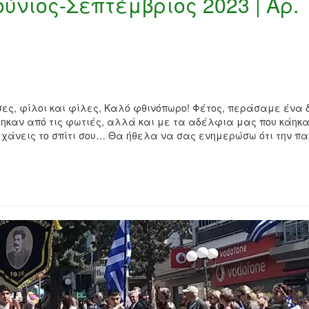
ούνιος-Σεπτέμβριος 2023 | Αρ.
ες, φίλοι και φίλες, Καλό φθινόπωρο! Φέτος, περάσαμε ένα 
ηκαν από τις φωτιές, αλλά και με τα αδέλφια μας που κάηκα
να χάνεις το σπίτι σου… Θα ήθελα να σας ενημερώσω ότι την π