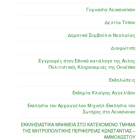
Γυμνάσιο Λευκονοίκου
Δελτία Τύπου
Δημοτικό Συμβούλιο Νεολαίας
Διαφώτιση
Εγγραφές στον Εθνικό κατάλογο της Άυλης
Πολιτιστικής Κληρονομιάς της Ουνέσκο
Εκδηλώσεις
Εκδημία Κλαίρης Αγγελίδου
Εκκλησία του Αρχαγγέλου Μιχαήλ-Εκκλησία του
Σωτήρος στο Λευκόνοικο
ΕΚΚΛΗΣΙΑΣΤΙΚΑ ΜΝΗΜΕΙΑ ΣΤΟ ΚΑΤΕΧΟΜΕΝΟ ΤΜΗΜΑ
ΤΗΣ ΜΗΤΡΟΠΟΛΙΤΙΚΗΣ ΠΕΡΙΦΕΡΕΙΑΣ ΚΩΝΣΤΑΝΤΙΑΣ –
ΑΜΜΟΧΩΣΤΟΥ