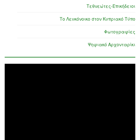
Τεθνεώτες-Επικήδειοι
Το Λευκόνοικο στον Κυπριακό Τύπο
Φωτογραφίες
Ψηφιακό Αρχονταρίκι