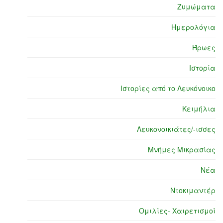
Ζυμώματα
Ημερολόγια
Ήρωες
Ιστορία
Ιστορίες από το Λευκόνοικο
Κειμήλια
Λευκονοικιάτες/-ισσες
Μνήμες Μικρασίας
Νέα
Ντοκιμαντέρ
Ομιλίες- Χαιρετισμοί