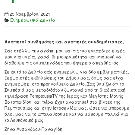
25 Νοεμβρίου, 2021
Ενημερωτικά Δελτία
Αγαπητοί συνδημότες και αγαπητές συνδημότισσες,
Σας στέλλω την αγάπη μου και τις πιο εγκάρδιες ευχές
μου για υγεία, χαρά, δημιουργικότητα και υπομονή να
διαβούμε τις συμπληγάδες που έφερε ο απεχθής ιός.
Σε αυτό το Δελτίο σάς ενημερώνω για δύο εμβληματικές,
ξεχωριστές εκδηλώσεις του Δήμου μας, όπως σας είχα
ενημερώσει στο προηγούμενο Δελτίο. Σας θυμίζω ότι το
Συμπόσιό μας μεταδιδόταν ζωντανά από τη διαδικτυακή
τηλεόραση PemptousiaTV της Ιεράς και Μεγίστης Μονής
Βατοπαιδίου, και τώρα έχει αναρτηθεί στα βίντεο της
Πεμπτουσίας και στην Ιστοσελίδα μας, ώστε να μπορούμε
όλοι μας να το απολαύσουμε και να μάθουμε πολλά για
το Λευκόνοικό μας!
Ζήνα Λυσάνδρου-Παναγίδη