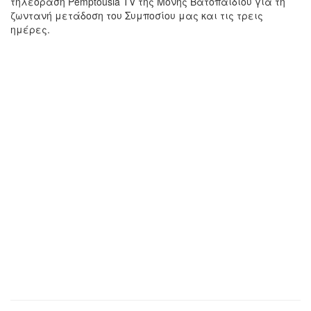
τηλεόραση Pemptousia TV της Μονής Βατοπαιδίου για τη
ζωντανή μετάδοση του Συμποσίου μας και τις τρεις
ημέρες.