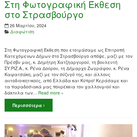
Στη Φωτογραφική Έκθεση
στο Στρασβούργο
26 Μαρτίου, 2024
Διαφώτιση
Στη Φωτογραφική Έκθεση που ετοιμάσαμε ως Επιτροπή
Κατεχόμενων Δήμων στο Στρασβούργο απόψε, μαζί με τον
Πρέσβυ μας, κ. Δημήτρη Χατζηαργυρού, τη βουλευτή
ΣΥ.ΡΙΖ.Α., κ. Ρένα Δούρου, τη Δήμαρχο Ζωγράφου, κ. Ρένα
Καφατσάκη, μαζί με τον σύζυγό της, και άλλους
αυτοδιοικητικούς, από Ελλάδα και Κύπρο! Κεράσαμε και
τα παραδοσιακά μας πουρέκκια του χαλλουμιού και
δάκτυλα των…
Read more »
Περισσότερα