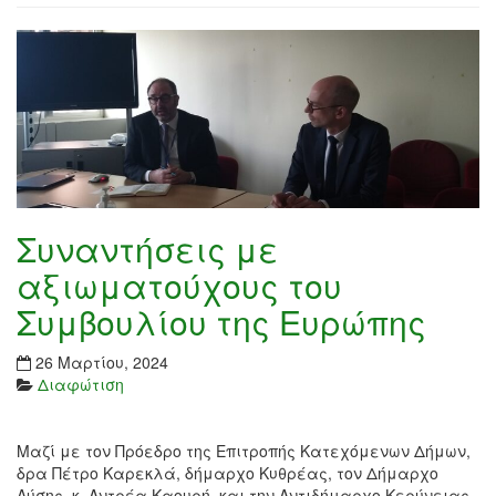
Συναντήσεις με
αξιωματούχους του
Συμβουλίου της Ευρώπης
26 Μαρτίου, 2024
Διαφώτιση
Μαζί με τον Πρόεδρο της Επιτροπής Κατεχόμενων Δήμων,
δρα Πέτρο Καρεκλά, δήμαρχο Κυθρέας, τον Δήμαρχο
Λύσης, κ. Αντρέα Καουρή, και την Αντιδήμαρχο Κερύνειας,