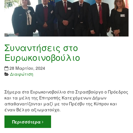
Συναντήσεις στο
Ευρωκοινοβούλιο
28 Μαρτίου, 2024
Διαφώτιση
Σήμερα στο Ευρωκοινοβούλιο στο Στρασβούργο ο Πρόεδρος
και τα μέλη της Επιτροπής Κατεχόμενων Δήμων
απαθανατίζονται μαζί με τον Πρέσβυ της Κύπρου και
έναν Βέλγο αξιωματούχο.
Περισσότερα