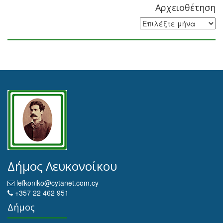
Αρχειοθέτηση
Αρχειοθέτηση
Δήμος Λευκονοίκου
lefkoniko@cytanet.com.cy
+357 22 462 951
Δήμος