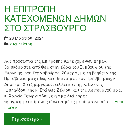
Η ΕΠΙΤΡΟΠΗ
ΚΑΤΕΧΟΜΕΝΩΝ ΔΗΜΩΝ
ΣΤΟ ΣΤΡΑΣΒΟΥΡΓΟ
26 Μαρτίου, 2024
Διαφώτιση
Αντιπροσωπία της Επιτροπής Κατεχόμενων Δήμων
βρισκόμαστε από ψες στην έδρα του Συμβουλίου της
Ευρώπης, στο Στρασβούργο. Σήμερα, με τη βοήθεια της
Πρεσβείας μας εδώ, και ιδιαιτέρως του Πρέσβη μας, κ.
Δημήτρη Χατζηαργυρού, αλλά και της κ. Ελένης
Ιωσηφίδου, της κ. Στάλως Ζένιου, και της λειτουργού μας,
κ. Χαράς Γεωργιάδου, είχαμε διάφορες
προγραμματισμένες συναντήσεις με σημαίνουσες…
Read
more »
Περισσότερα