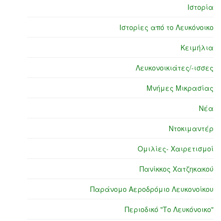
Ιστορία
Ιστορίες από το Λευκόνοικο
Κειμήλια
Λευκονοικιάτες/-ισσες
Μνήμες Μικρασίας
Νέα
Ντοκιμαντέρ
Ομιλίες- Χαιρετισμοί
Πανίκκος Χατζηκακού
Παράνομο Αεροδρόμιο Λευκονοίκου
Περιοδικό "Το Λευκόνοικο"