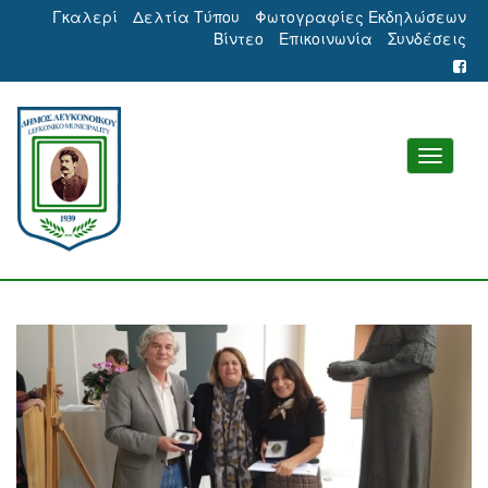
Γκαλερί
Δελτία Τύπου
Φωτογραφίες Εκδηλώσεων
Βίντεο
Επικοινωνία
Συνδέσεις