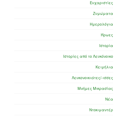
Ευχαριστίες
Ζυμώματα
Ημερολόγια
Ήρωες
Ιστορία
Ιστορίες από το Λευκόνοικο
Κειμήλια
Λευκονοικιάτες/-ισσες
Μνήμες Μικρασίας
Νέα
Ντοκιμαντέρ