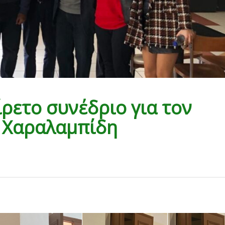
ίρετο συνέδριο για τον
ο Χαραλαμπίδη