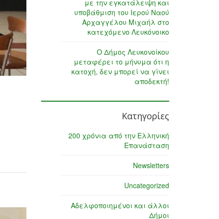
με την εγκατάλειψη και
υποβάθμιση του Ιερού Ναού
Αρχαγγέλου Μιχαήλ στο
κατεχόμενο Λευκόνοικο
Ο Δήμος Λευκονοίκου
μεταφέρει το μήνυμα ότι η
κατοχή, δεν μπορεί να γίνει
αποδεκτή!
Κατηγορίες
200 χρόνια από την Ελληνική
Επανάσταση
Newsletters
Uncategorized
Αδελφοποιημένοι και άλλοι
Δήμοι