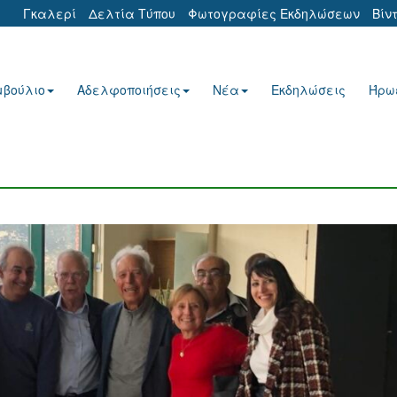
Γκαλερί
Δελτία Τύπου
Φωτογραφίες Εκδηλώσεων
Βίν
μβούλιο
Αδελφοποιήσεις
Νέα
Εκδηλώσεις
Ήρω