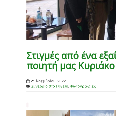
Στιγμές από ένα εξα
ποιητή μας Κυριάκ
21 Νοεμβρίου, 2022
Συνέδριο στο Γύθειο
,
Φωτογραφίες