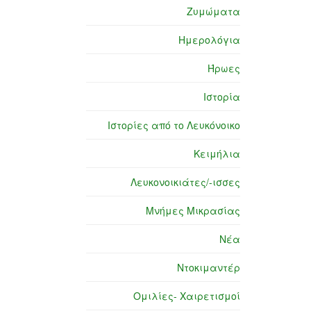
Ζυμώματα
Ημερολόγια
Ήρωες
Ιστορία
Ιστορίες από το Λευκόνοικο
Κειμήλια
Λευκονοικιάτες/-ισσες
Μνήμες Μικρασίας
Νέα
Ντοκιμαντέρ
Ομιλίες- Χαιρετισμοί