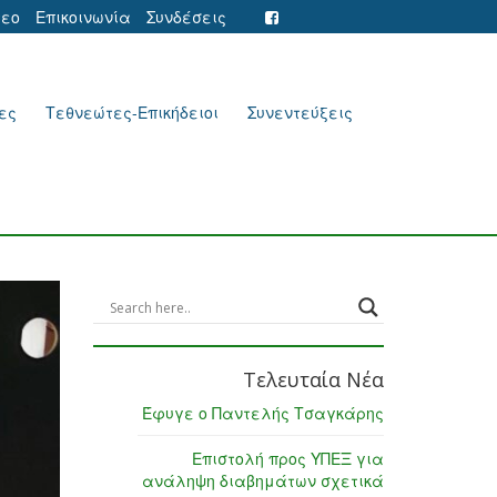
τεο
Επικοινωνία
Συνδέσεις
ες
Τεθνεώτες-Επικήδειοι
Συνεντεύξεις
Τελευταία Νέα
Έφυγε ο Παντελής Τσαγκάρης
Επιστολή προς ΥΠΕΞ για
ανάληψη διαβημάτων σχετικά