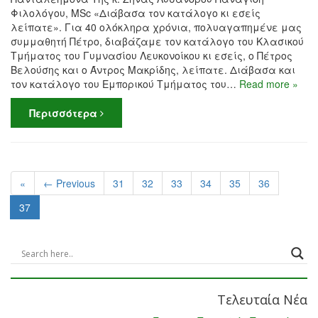
Φιλολόγου, MSc «Διάβασα τον κατάλογο κι εσείς
λείπατε». Για 40 ολόκληρα χρόνια, πολυαγαπημένε μας
συμμαθητή Πέτρο, διαβάζαμε τον κατάλογο του Κλασικού
Τμήματος του Γυμνασίου Λευκονοίκου κι εσείς, ο Πέτρος
Βελούσης και ο Άντρος Μακρίδης, λείπατε. Διάβασα και
τον κατάλογο του Εμπορικού Τμήματος του…
Read more »
Περισσότερα
«
← Previous
31
32
33
34
35
36
37
Τελευταία Νέα