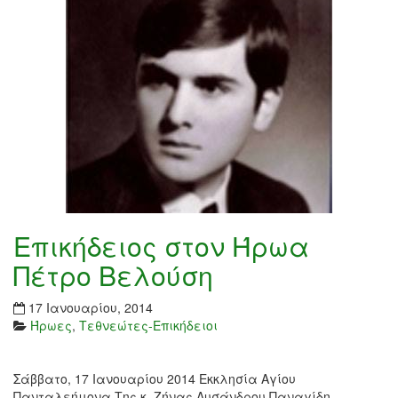
Επικήδειος στον Ήρωα
Πέτρο Βελούση
17 Ιανουαρίου, 2014
Ήρωες
,
Τεθνεώτες-Επικήδειοι
Σάββατο, 17 Ιανουαρίου 2014 Εκκλησία Αγίου
Πανταλεήμονα Της κ. Ζήνας Λυσάνδρου Παναγίδη