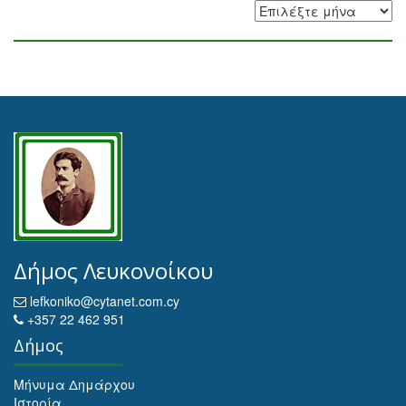
Αρχειοθέτηση
Δήμος Λευκονοίκου
lefkoniko@cytanet.com.cy
+357 22 462 951
Δήμος
Μήνυμα Δημάρχου
Ιστορία