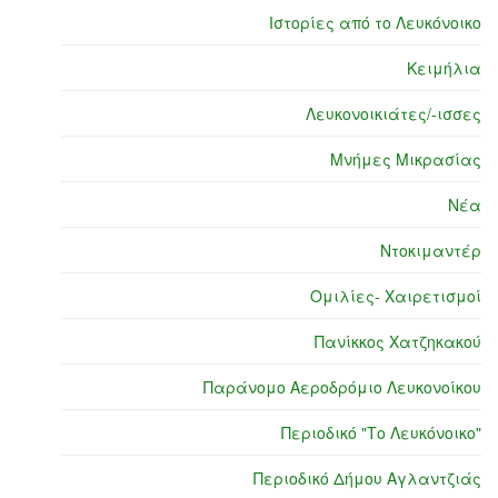
Ιστορίες από το Λευκόνοικο
Κειμήλια
Λευκονοικιάτες/-ισσες
Μνήμες Μικρασίας
Νέα
Ντοκιμαντέρ
Ομιλίες- Χαιρετισμοί
Πανίκκος Χατζηκακού
Παράνομο Αεροδρόμιο Λευκονοίκου
Περιοδικό "Το Λευκόνοικο"
Περιοδικό Δήμου Αγλαντζιάς