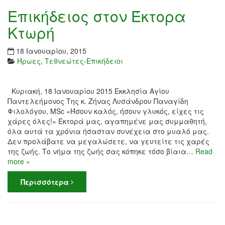
Επικήδειος στον Έκτορα
Κτωρή
18 Ιανουαρίου, 2015
Ήρωες
,
Τεθνεώτες-Επικήδειοι
Κυριακή, 18 Ιανουαρίου 2015 Εκκλησία Αγίου
Παντελεήμονος Της κ. Ζήνας Λυσάνδρου Παναγίδη
Φιλολόγου, MSc «Ήσουν καλός, ήσουν γλυκός, είχες τις
χάρες όλες!» Έκτορά μας, αγαπημένε μας συμμαθητή,
όλα αυτά τα χρόνια ήσασταν συνέχεια στο μυαλό μας.
Δεν προλάβατε να μεγαλώσετε, να γευτείτε τις χαρές
της ζωής. Το νήμα της ζωής σας κόπηκε τόσο βίαια…
Read
more »
Περισσότερα