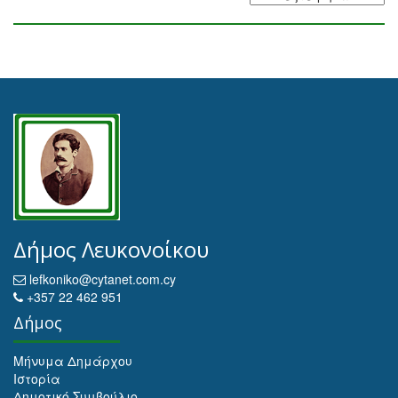
Δήμος Λευκονοίκου
lefkoniko@cytanet.com.cy
+357 22 462 951
Δήμος
Μήνυμα Δημάρχου
Ιστορία
Δημοτικό Συμβούλιο