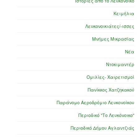
Ιστορίες από το Λευκόνοικο
Κειμήλια
Λευκονοικιάτες/-ισσες
Μνήμες Μικρασίας
Νέα
Ντοκιμαντέρ
Ομιλίες- Χαιρετισμοί
Πανίκκος Χατζηκακού
Παράνομο Αεροδρόμιο Λευκονοίκου
Περιοδικό "Το Λευκόνοικο"
Περιοδικό Δήμου Αγλαντζιάς