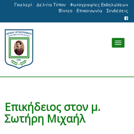
Γκαλερί
Δελτία Τύπου
Φωτογραφίες Εκδηλώσεων
Βίντεο
Επικοινωνία
Συνδέσεις
Επικήδειος στον μ.
Σωτήρη Μιχαήλ