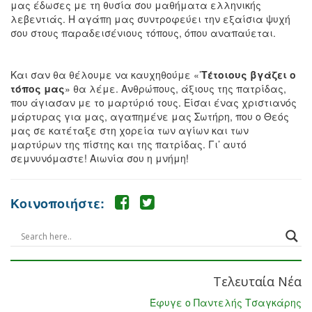
μας έδωσες με τη θυσία σου μαθήματα ελληνικής
λεβεντιάς. Η αγάπη μας συντροφεύει την εξαίσια ψυχή
σου στους παραδεισένιους τόπους, όπου αναπαύεται.
Και σαν θα θέλουμε να καυχηθούμε «’
Τέτοιους βγάζει ο
τόπος μας
» θα λέμε. Ανθρώπους, άξιους της πατρίδας,
που άγιασαν με το μαρτύριό τους. Είσαι ένας χριστιανός
μάρτυρας για μας, αγαπημένε μας Σωτήρη, που ο Θεός
μας σε κατέταξε στη χορεία των αγίων και των
μαρτύρων της πίστης και της πατρίδας. Γι’ αυτό
σεμνυνόμαστε! Αιωνία σου η μνήμη!
Κοινοποιήστε:
Τελευταία Νέα
Έφυγε ο Παντελής Τσαγκάρης