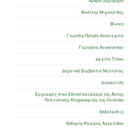
Άρθρα Δημάρχου
Βασίλης Μιχαηλίδης
Βίντεο
Γλώσσα-Ποίηση-Λογοτεχνία
Γυμνάσιο Λευκονοίκου
Δελτία Τύπου
Δημοτικό Συμβούλιο Νεολαίας
Διαφώτιση
Εγγραφές στον Εθνικό κατάλογο της Άυλης
Πολιτιστικής Κληρονομιάς της Ουνέσκο
Εκδηλώσεις
Εκδημία Κλαίρης Αγγελίδου