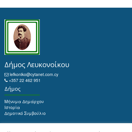
Δήμος Λευκονοίκου
lefkoniko@cytanet.com.cy
+357 22 462 951
Δήμος
Μήνυμα Δημάρχου
Ιστορία
Δημοτικό Συμβούλιο
Αρχειοθέτηση