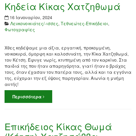
Κηδεία Κίκας Χατζηθωμά
16 Ιανουαρίου, 2024
Λευκονοικιάτες/-ισσες
,
Τεθνεώτες-Επικήδειοι
,
Φωτογραφίες
Χθες κηδέψαμε μια άξια, εργατική, προκομμένη,
νοικοκυρά, όμορφη και καλοσυνάτη, την Κίκα Χατζηθωμά,
του Κέτση. Έφυγε νωρίς, κτυπημένη από τον καρκίνο. Στα
παιδιά της που ήταν απαρηγόρητα, γιατί ήταν ο βράχος
τους, όταν έχασαν τον.πατέρα τους, αλλά και τα εγγόνια
της, εύχομαι την εξ ύψους παρηγορίαν. Αιωνία η μνήμη
αυτής!
Περισσότερα
Επικήδειος Κίκας Θωμά