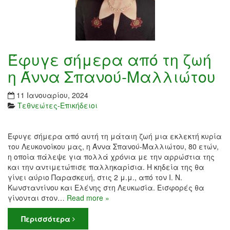
Έφυγε σήμερα από τη ζωή
η Άννα Σπανού-Μαλλιώτου
11 Ιανουαρίου, 2024
Τεθνεώτες-Επικήδειοι
Έφυγε σήμερα από αυτή τη μάταιη ζωή μια εκλεκτή κυρία
του Λευκονοίκου μας, η Άννα Σπανού-Μαλλιώτου, 80 ετών,
η οποία πάλεψε για πολλά χρόνια με την αρρώστια της
και την αντιμετώπισε παλληκαρίσια. Η κηδεία της θα
γίνει αύριο Παρασκευή, στις 2 μ.μ., από τον Ι. Ν.
Κωνσταντίνου και Ελένης στη Λευκωσία. Εισφορές θα
γίνονται στον…
Read more »
Περισσότερα