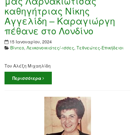
μας Λαρνακιώτισας
καθηγήτριας Νίκης
Αγγελίδη – Καραγιώργη
πέθανε στο Λονδίνο
15 Ιανουαρίου, 2024
Βίντεο
,
Λευκονοικιάτες/-ισσες
,
Τεθνεώτες-Επικήδειοι
Του Αλέξη Μιχαηλίδη
Περισσότερα