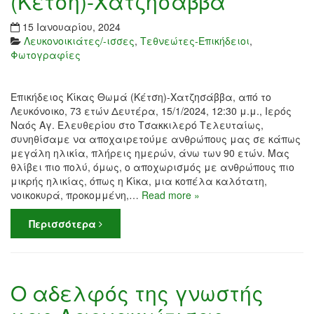
(Κέτση)-Χατζησάββα
15 Ιανουαρίου, 2024
Λευκονοικιάτες/-ισσες
,
Τεθνεώτες-Επικήδειοι
,
Φωτογραφίες
Επικήδειος Κίκας Θωμά (Κέτση)-Χατζησάββα, από το
Λευκόνοικο, 73 ετών Δευτέρα, 15/1/2024, 12:30 μ.μ., Ιερός
Ναός Αγ. Ελευθερίου στο Τσακκιλερό Τελευταίως,
συνηθίσαμε να αποχαιρετούμε ανθρώπους μας σε κάπως
μεγάλη ηλικία, πλήρεις ημερών, άνω των 90 ετών. Μας
θλίβει πιο πολύ, όμως, ο αποχωρισμός με ανθρώπους πιο
μικρής ηλικίας, όπως η Κίκα, μια κοπέλα καλότατη,
νοικοκυρά, προκομμένη,…
Read more »
Περισσότερα
Ο αδελφός της γνωστής