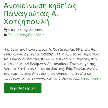
Ανακοίνωση κηδείας
Παναγιώτας Α.
Χατζηπαυλή
4 Φεβρουαρίου, 2024
Τεθνεώτες-Επικήδειοι
Η κηδεία της Παναγιώτας Α. Χατζηπαυλή, 86 ετών, θα
γίνει αύριο Δευτέρα, 5/2/2024, 11 π.μ., από τον Ιερό Ναό
Αγ. Γεωργίου Κοντού, παλαιά εκκλησία. Εισφορές στα
Φιλανθρωπικά Ιδρύματα Λευκονοίκου. Τον σύζυγό της,
Αντρέα Χατζηπαυλή, τα παιδιά της, Εύη, Παύλο, Αντώνη,
τον γαμπρό της, Αποστόλη, τις νύφες της, Σοφία και
Κωνσταντία, τα εγγόνια και τα δισέγγονά…
Read more »
Περισσότερα