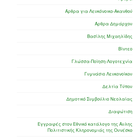
Άρθρα για Λευκόνοικο-Ακανθού
Άρθρα Δημάρχου
Βασίλης Μιχαηλίδης
Βίντεο
Γλώσσα-Ποίηση-Λογοτεχνία
Γυμνάσιο Λευκονοίκου
Δελτία Τύπου
Δημοτικό Συμβούλιο Νεολαίας
Διαφώτιση
Εγγραφές στον Εθνικό κατάλογο της Άυλης
Πολιτιστικής Κληρονομιάς της Ουνέσκο