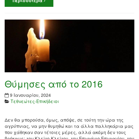
Περισσότερα
Θύμησες από το 2016
9 Ιανουαρίου, 2024
Τεθνεώτες-Επικήδειοι
Δεν θα μπορούσα, όμως, απόψε, σε τούτη την ώρα της
αγρύπνιας, να μην θυμηθώ και τα άλλα παλληκάρια μας
που χάθηκαν σαν τέτοιες μέρες, αλλά ακόμη δεν τους
βρήκαμε: τον Κλείτο Κλείτου, τον Επιφάνιο Επιφανίου, τον