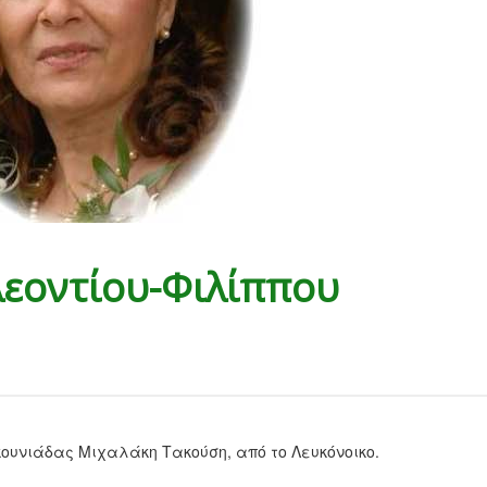
λεοντίου-Φιλίππου
κουνιάδας Μιχαλάκη Τακούση, από το Λευκόνοικο.