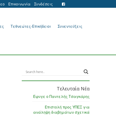
τεο
Επικοινωνία
Συνδέσεις
ες
Τεθνεώτες-Επικήδειοι
Συνεντεύξεις
Τελευταία Νέα
Έφυγε ο Παντελής Τσαγκάρης
Επιστολή προς ΥΠΕΞ για
ανάληψη διαβημάτων σχετικά