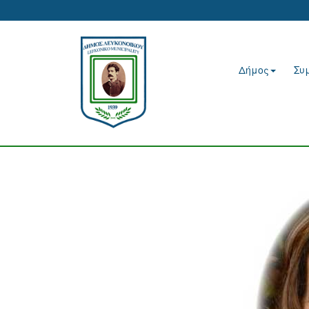
Δήμος
Συ