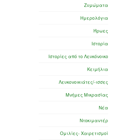
Ζυμώματα
Ημερολόγια
Ήρωες
Ιστορία
Ιστορίες από το Λευκόνοικο
Κειμήλια
Λευκονοικιάτες/-ισσες
Μνήμες Μικρασίας
Νέα
Ντοκιμαντέρ
Ομιλίες- Χαιρετισμοί