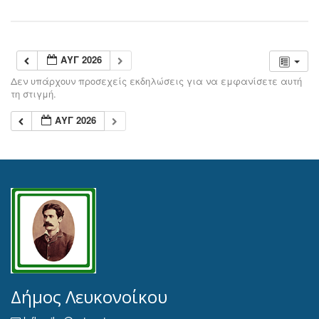
ΑΥΓ 2026
Δεν υπάρχουν προσεχείς εκδηλώσεις για να εμφανίσετε αυτή
τη στιγμή.
ΑΥΓ 2026
Δήμος Λευκονοίκου