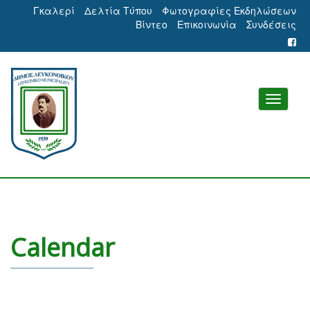
Γκαλερί
Δελτία Τύπου
Φωτογραφίες Εκδηλώσεων
Βίντεο
Επικοινωνία
Συνδέσεις
Calendar