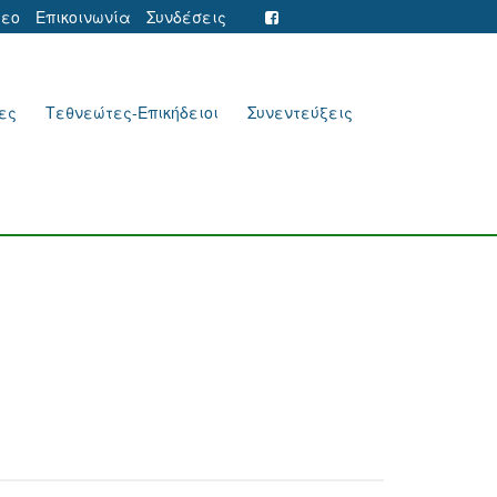
τεο
Επικοινωνία
Συνδέσεις
ες
Τεθνεώτες-Επικήδειοι
Συνεντεύξεις