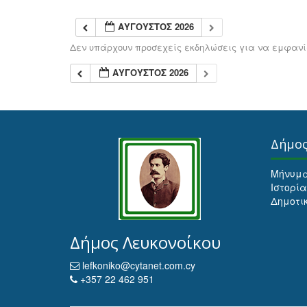
ΑΎΓΟΥΣΤΟΣ 2026
Δεν υπάρχουν προσεχείς εκδηλώσεις για να εμφανίσ
ΑΎΓΟΥΣΤΟΣ 2026
Δήμο
Μήνυμ
Ιστορία
Δημοτι
Δήμος Λευκονοίκου
lefkoniko@cytanet.com.cy
+357 22 462 951