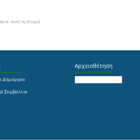
ετε αυτή τη στιγμή.
ς
Αρχειοθέτηση
Αρχειοθέτηση
α Δημάρχου
κό Συμβούλιο