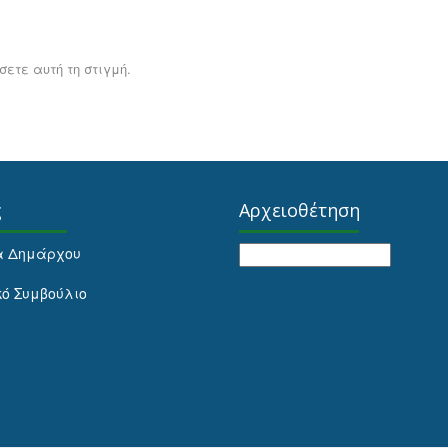
ετε αυτή τη στιγμή.
ς
Αρχειοθέτηση
Αρχειοθέτηση
α Δημάρχου
κό Συμβούλιο