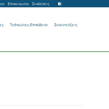
τεο
Επικοινωνία
Συνδέσεις
ες
Τεθνεώτες-Επικήδειοι
Συνεντεύξεις