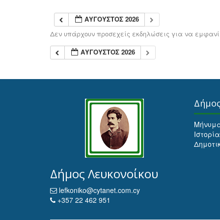
ΑΎΓΟΥΣΤΟΣ 2026
Δεν υπάρχουν προσεχείς εκδηλώσεις για να εμφανίσ
ΑΎΓΟΥΣΤΟΣ 2026
Δήμο
Μήνυμ
Ιστορία
Δημοτι
Δήμος Λευκονοίκου
lefkoniko@cytanet.com.cy
+357 22 462 951