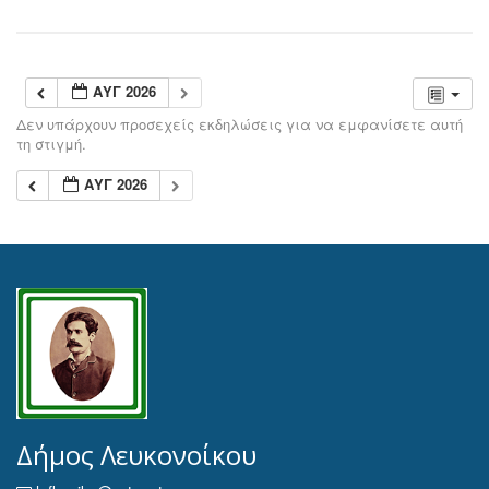
ΑΥΓ 2026
Δεν υπάρχουν προσεχείς εκδηλώσεις για να εμφανίσετε αυτή
τη στιγμή.
ΑΥΓ 2026
Δήμος Λευκονοίκου