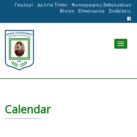
Γκαλερί
Δελτία Τύπου
Φωτογραφίες Εκδηλώσεων
Βίντεο
Επικοινωνία
Συνδέσεις
Calendar