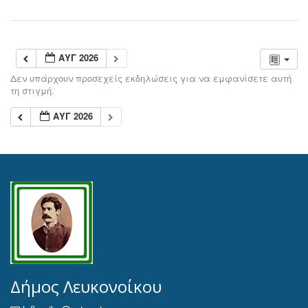
ΑΥΓ 2026
Δεν υπάρχουν προσεχείς εκδηλώσεις για να εμφανίσετε αυτή
τη στιγμή.
ΑΥΓ 2026
Δήμος Λευκονοίκου