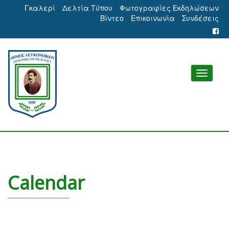
Γκαλερί
Δελτία Τύπου
Φωτογραφίες Εκδηλώσεων
Βίντεο
Επικοινωνία
Συνδέσεις
Calendar