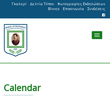
Γκαλερί
Δελτία Τύπου
Φωτογραφίες Εκδηλώσεων
Βίντεο
Επικοινωνία
Συνδέσεις
Calendar