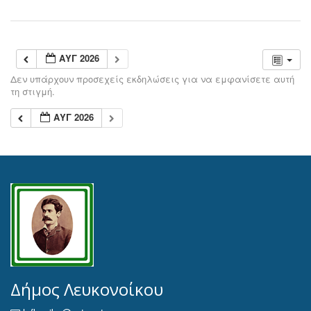
ΑΥΓ 2026
Δεν υπάρχουν προσεχείς εκδηλώσεις για να εμφανίσετε αυτή
τη στιγμή.
ΑΥΓ 2026
Δήμος Λευκονοίκου