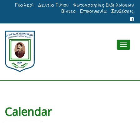
Γκαλερί
Δελτία Τύπου
Φωτογραφίες Εκδηλώσεων
Βίντεο
Επικοινωνία
Συνδέσεις
Calendar