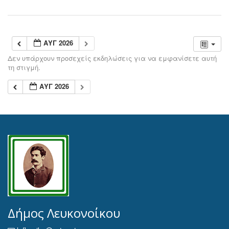
ΑΥΓ 2026
Δεν υπάρχουν προσεχείς εκδηλώσεις για να εμφανίσετε αυτή
τη στιγμή.
ΑΥΓ 2026
Δήμος Λευκονοίκου