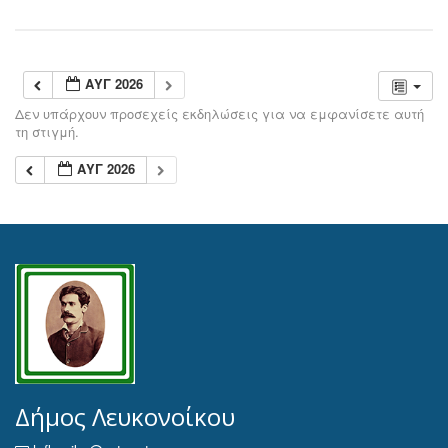
ΑΥΓ 2026
Δεν υπάρχουν προσεχείς εκδηλώσεις για να εμφανίσετε αυτή
τη στιγμή.
ΑΥΓ 2026
Δήμος Λευκονοίκου