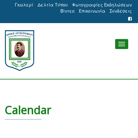
Γκαλερί
Δελτία Τύπου
Φωτογραφίες Εκδηλώσεων
Βίντεο
Επικοινωνία
Συνδέσεις
Calendar