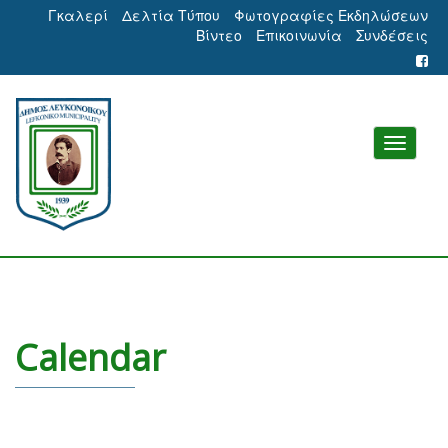
Γκαλερί
Δελτία Τύπου
Φωτογραφίες Εκδηλώσεων
Βίντεο
Επικοινωνία
Συνδέσεις
Calendar