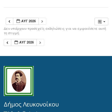
ΑΥΓ 2026
Δεν υπάρχουν προσεχείς εκδηλώσεις για να εμφανίσετε αυτή
τη στιγμή.
ΑΥΓ 2026
Δήμος Λευκονοίκου