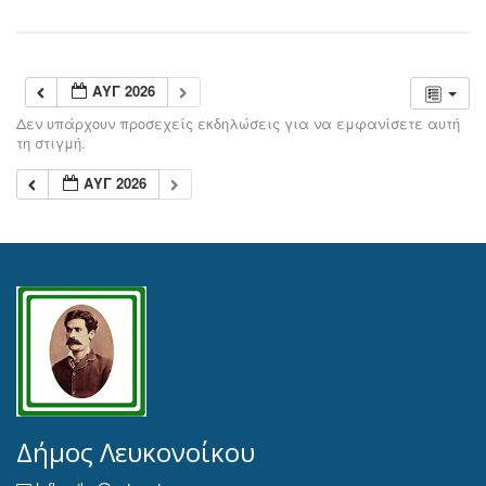
ΑΥΓ 2026
Δεν υπάρχουν προσεχείς εκδηλώσεις για να εμφανίσετε αυτή
τη στιγμή.
ΑΥΓ 2026
Δήμος Λευκονοίκου