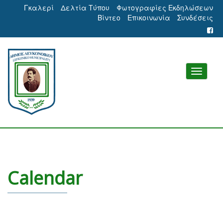
Γκαλερί
Δελτία Τύπου
Φωτογραφίες Εκδηλώσεων
Βίντεο
Επικοινωνία
Συνδέσεις
Calendar