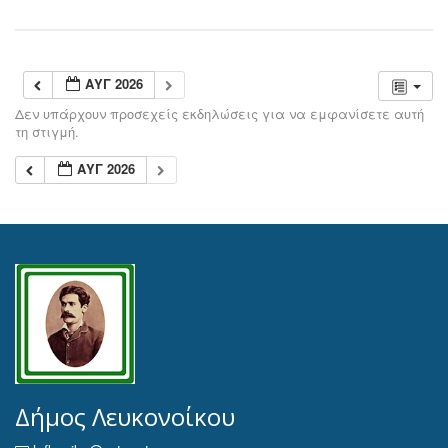
ΑΥΓ 2026
Δεν υπάρχουν προσεχείς εκδηλώσεις για να εμφανίσετε αυτή
τη στιγμή.
ΑΥΓ 2026
Δήμος Λευκονοίκου