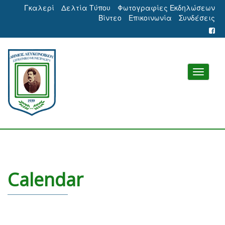
Γκαλερί
Δελτία Τύπου
Φωτογραφίες Εκδηλώσεων
Βίντεο
Επικοινωνία
Συνδέσεις
Calendar