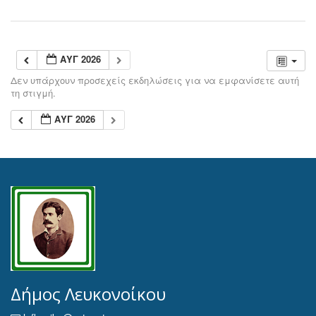
ΑΥΓ 2026
Δεν υπάρχουν προσεχείς εκδηλώσεις για να εμφανίσετε αυτή
τη στιγμή.
ΑΥΓ 2026
Δήμος Λευκονοίκου