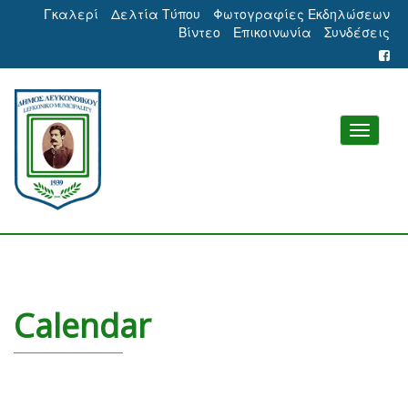
Γκαλερί
Δελτία Τύπου
Φωτογραφίες Εκδηλώσεων
Βίντεο
Επικοινωνία
Συνδέσεις
Calendar