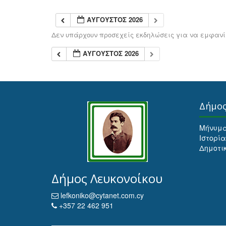
ΑΎΓΟΥΣΤΟΣ 2026
Δεν υπάρχουν προσεχείς εκδηλώσεις για να εμφανίσ
ΑΎΓΟΥΣΤΟΣ 2026
Δήμο
Μήνυμ
Ιστορία
Δημοτι
Δήμος Λευκονοίκου
lefkoniko@cytanet.com.cy
+357 22 462 951