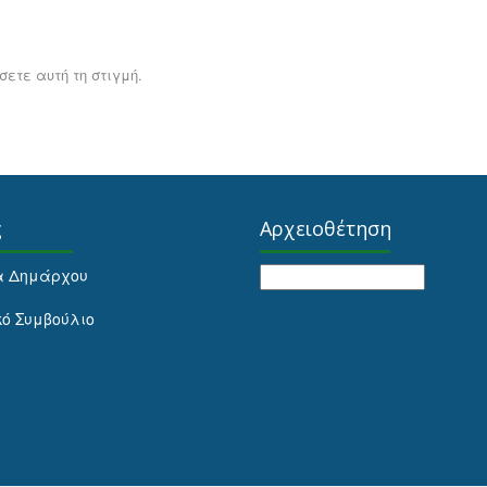
ετε αυτή τη στιγμή.
ς
Αρχειοθέτηση
Αρχειοθέτηση
α Δημάρχου
κό Συμβούλιο