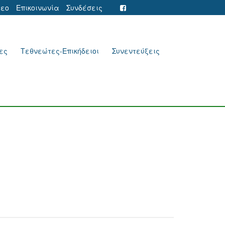
τεο
Επικοινωνία
Συνδέσεις
ες
Τεθνεώτες-Επικήδειοι
Συνεντεύξεις