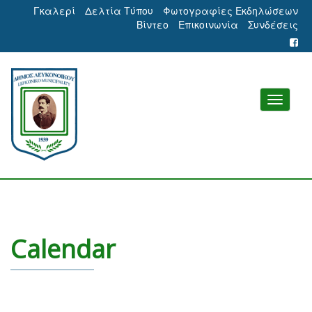
Γκαλερί
Δελτία Τύπου
Φωτογραφίες Εκδηλώσεων
Βίντεο
Επικοινωνία
Συνδέσεις
Calendar