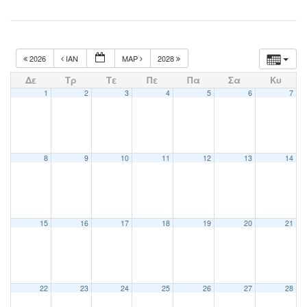
2026
ΙΑΝ
ΜΑΡ
2028
Δε
Τρ
Τε
Πε
Πα
Σα
Κυ
1
2
3
4
5
6
7
8
9
10
11
12
13
14
15
16
17
18
19
20
21
22
23
24
25
26
27
28