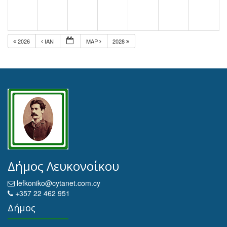
2026
ΙΑΝ
ΜΑΡ
2028
Δήμος Λευκονοίκου
lefkoniko@cytanet.com.cy
+357 22 462 951
Δήμος