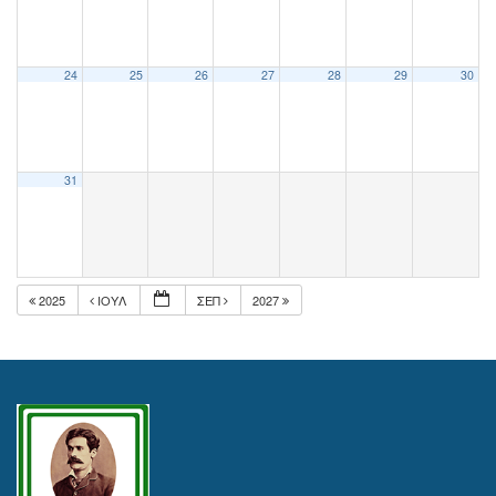
24
25
26
27
28
29
30
31
2025
ΙΟΎΛ
ΣΕΠ
2027