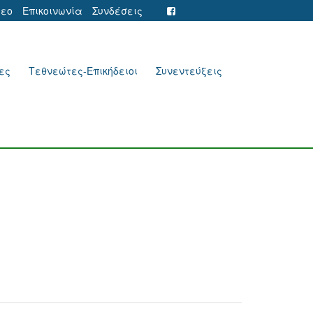
τεο
Επικοινωνία
Συνδέσεις
ες
Τεθνεώτες-Επικήδειοι
Συνεντεύξεις