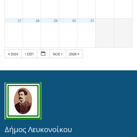
27
28
29
30
31
2024
ΣΕΠ
ΝΟΈ
2026
Δήμος Λευκονοίκου