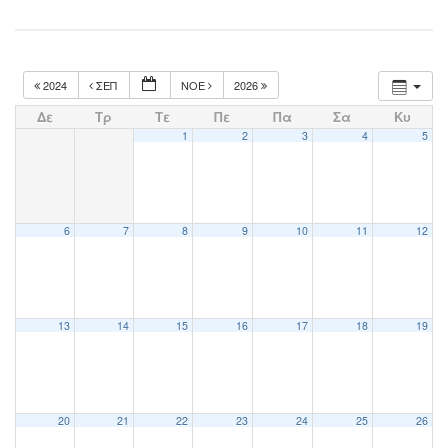
2024
ΣΕΠ
ΝΟΈ
2026
Δε
Τρ
Τε
Πε
Πα
Σα
Κυ
1
2
3
4
5
6
7
8
9
10
11
12
13
14
15
16
17
18
19
20
21
22
23
24
25
26