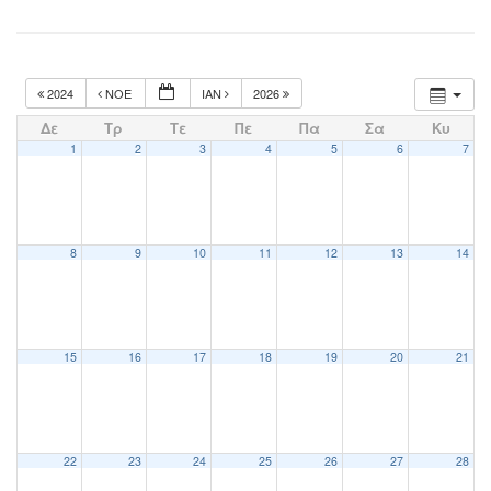
2024
ΝΟΈ
ΙΑΝ
2026
Δε
Τρ
Τε
Πε
Πα
Σα
Κυ
1
2
3
4
5
6
7
8
9
10
11
12
13
14
15
16
17
18
19
20
21
22
23
24
25
26
27
28