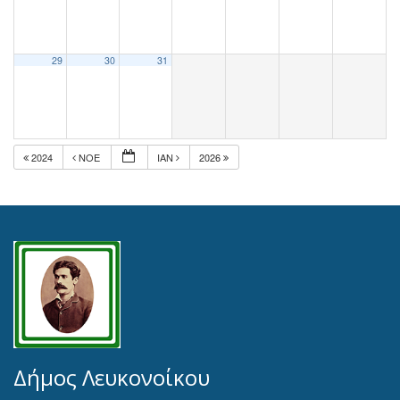
29
30
31
2024
ΝΟΈ
ΙΑΝ
2026
Δήμος Λευκονοίκου