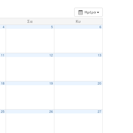
Ημέρα
Σα
Κυ
4
5
6
11
12
13
18
19
20
25
26
27