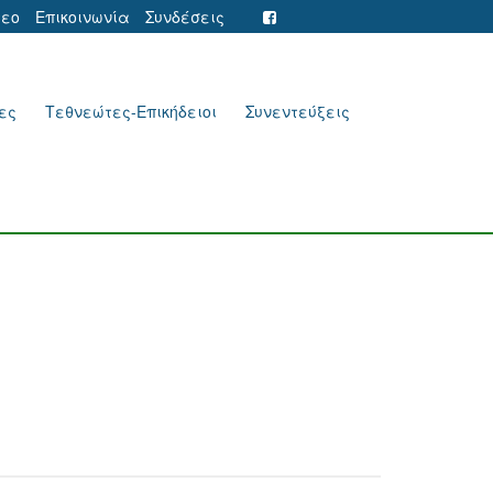
τεο
Επικοινωνία
Συνδέσεις
ες
Τεθνεώτες-Επικήδειοι
Συνεντεύξεις