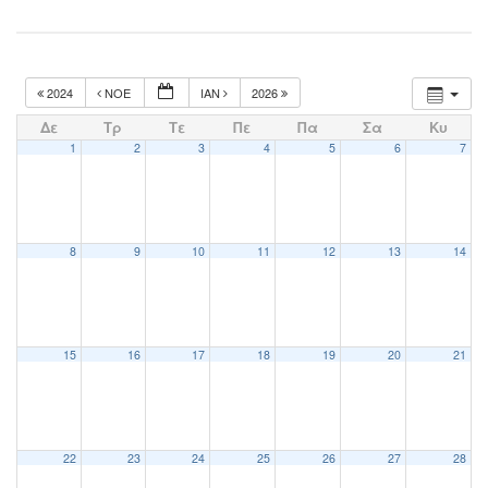
2024
ΝΟΈ
ΙΑΝ
2026
Δε
Τρ
Τε
Πε
Πα
Σα
Κυ
1
2
3
4
5
6
7
8
9
10
11
12
13
14
15
16
17
18
19
20
21
22
23
24
25
26
27
28