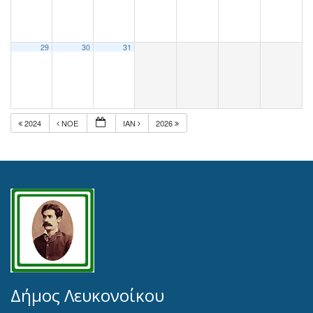
29
30
31
2024
ΝΟΈ
ΙΑΝ
2026
Δήμος Λευκονοίκου