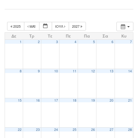
2025
ΜΆΙ
ΙΟΎΛ
2027
Δε
Τρ
Τε
Πε
Πα
Σα
Κυ
1
2
3
4
5
6
7
8
9
10
11
12
13
14
15
16
17
18
19
20
21
22
23
24
25
26
27
28