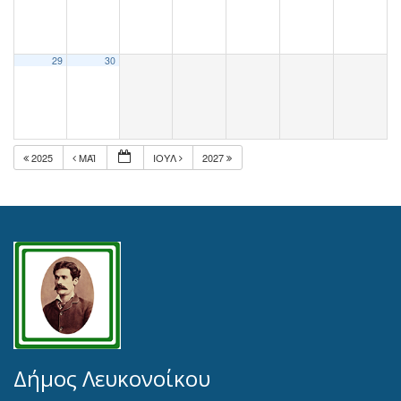
29
30
2025
ΜΆΙ
ΙΟΎΛ
2027
Δήμος Λευκονοίκου