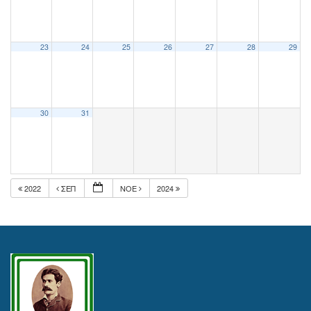
23
24
25
26
27
28
29
30
31
2022
ΣΕΠ
ΝΟΈ
2024