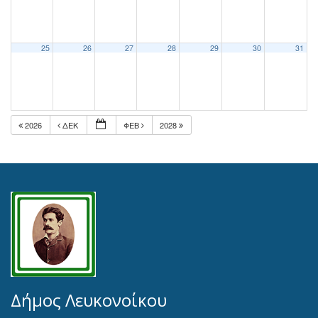
25
26
27
28
29
30
31
2026
ΔΕΚ
ΦΕΒ
2028
Δήμος Λευκονοίκου