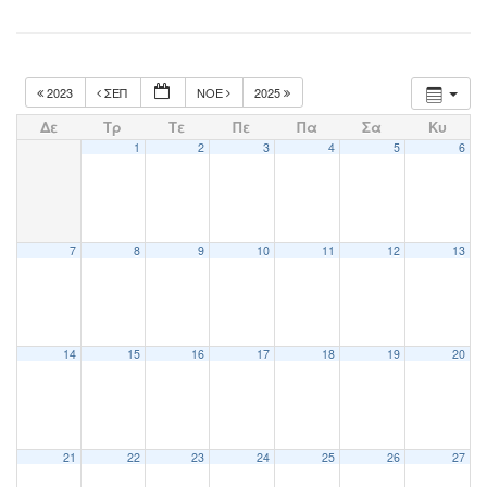
2023
ΣΕΠ
ΝΟΈ
2025
Δε
Τρ
Τε
Πε
Πα
Σα
Κυ
1
2
3
4
5
6
7
8
9
10
11
12
13
14
15
16
17
18
19
20
21
22
23
24
25
26
27