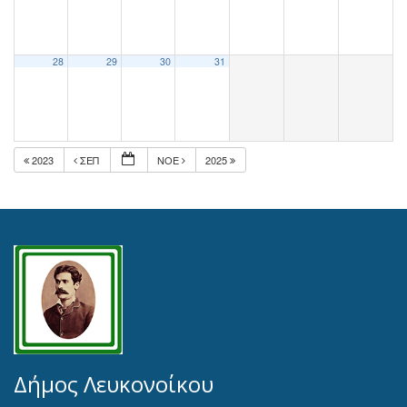
28
29
30
31
2023
ΣΕΠ
ΝΟΈ
2025
Δήμος Λευκονοίκου