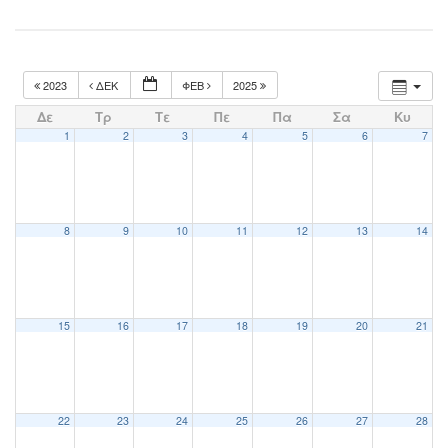
2023
ΔΕΚ
ΦΕΒ
2025
Δε
Τρ
Τε
Πε
Πα
Σα
Κυ
1
2
3
4
5
6
7
8
9
10
11
12
13
14
15
16
17
18
19
20
21
22
23
24
25
26
27
28