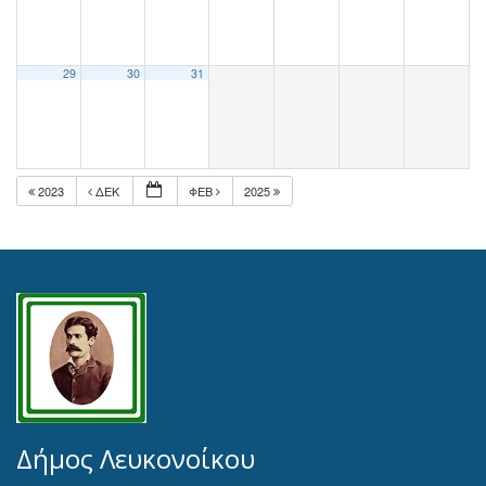
29
30
31
2023
ΔΕΚ
ΦΕΒ
2025
Δήμος Λευκονοίκου