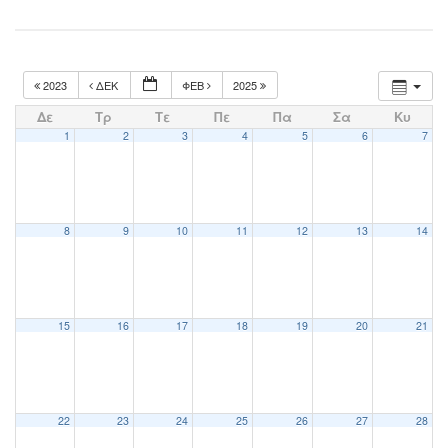
2023
ΔΕΚ
ΦΕΒ
2025
Δε
Τρ
Τε
Πε
Πα
Σα
Κυ
1
2
3
4
5
6
7
8
9
10
11
12
13
14
15
16
17
18
19
20
21
22
23
24
25
26
27
28