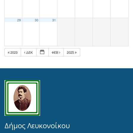
29
30
31
2023
ΔΕΚ
ΦΕΒ
2025
Δήμος Λευκονοίκου