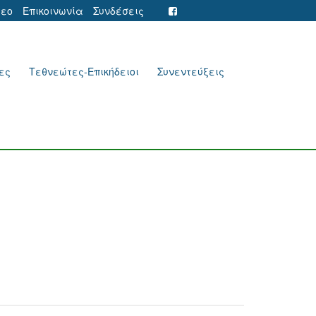
τεο
Επικοινωνία
Συνδέσεις
ες
Τεθνεώτες-Επικήδειοι
Συνεντεύξεις