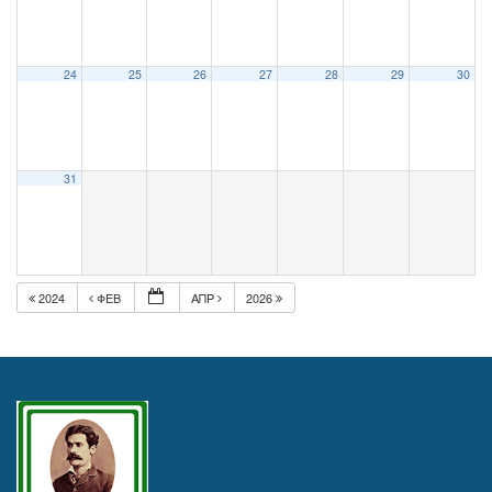
24
25
26
27
28
29
30
31
2024
ΦΕΒ
ΑΠΡ
2026