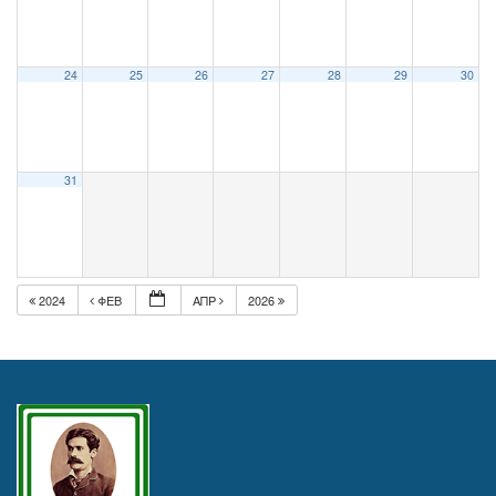
24
25
26
27
28
29
30
31
2024
ΦΕΒ
ΑΠΡ
2026