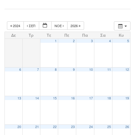
2024
ΣΕΠ
ΝΟΈ
2026
Δε
Τρ
Τε
Πε
Πα
Σα
Κυ
1
2
3
4
5
6
7
8
9
10
11
12
13
14
15
16
17
18
19
20
21
22
23
24
25
26