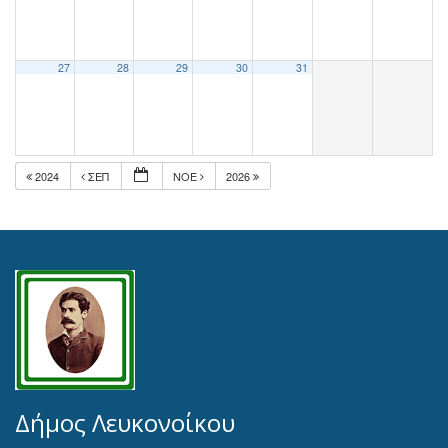
27
28
29
30
31
2024
ΣΕΠ
ΝΟΈ
2026
Δήμος Λευκονοίκου