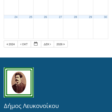
24
25
26
27
28
29
30
2024
ΟΚΤ
ΔΕΚ
2026
Δήμος Λευκονοίκου