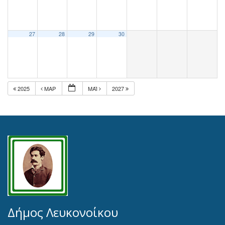
27
28
29
30
2025
ΜΑΡ
ΜΆΙ
2027
Δήμος Λευκονοίκου