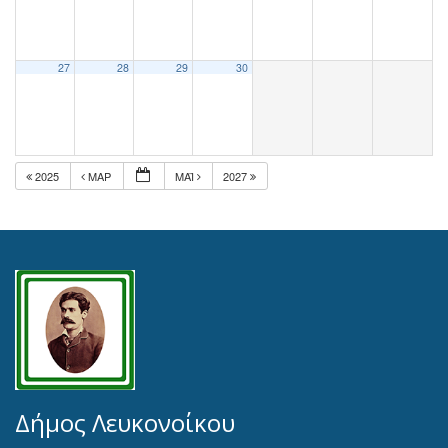
27
28
29
30
2025
ΜΑΡ
ΜΆΙ
2027
Δήμος Λευκονοίκου