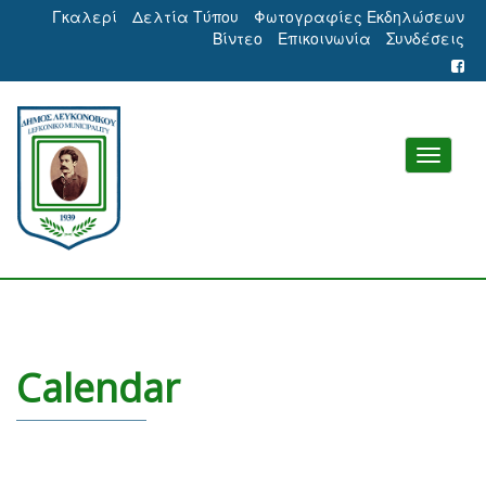
Γκαλερί
Δελτία Τύπου
Φωτογραφίες Εκδηλώσεων
Βίντεο
Επικοινωνία
Συνδέσεις
Calendar