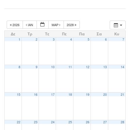
2026
ΙΑΝ
ΜΑΡ
2028
Δε
Τρ
Τε
Πε
Πα
Σα
Κυ
1
2
3
4
5
6
7
8
9
10
11
12
13
14
15
16
17
18
19
20
21
22
23
24
25
26
27
28