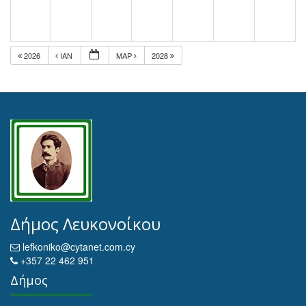
2026
ΙΑΝ
ΜΑΡ
2028
Δήμος Λευκονοίκου
lefkoniko@cytanet.com.cy
+357 22 462 951
Δήμος