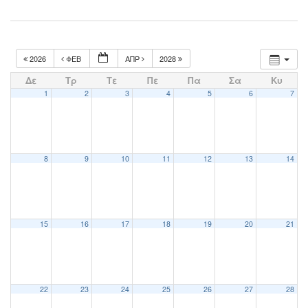
2026
ΦΕΒ
ΑΠΡ
2028
Δε
Τρ
Τε
Πε
Πα
Σα
Κυ
1
2
3
4
5
6
7
8
9
10
11
12
13
14
15
16
17
18
19
20
21
22
23
24
25
26
27
28