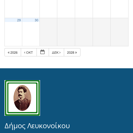
29
30
2026
ΟΚΤ
ΔΕΚ
2028
Δήμος Λευκονοίκου