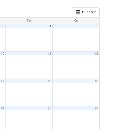
Ημέρα
Σα
Κυ
3
4
5
10
11
12
17
18
19
24
25
26