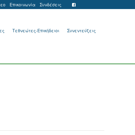
τεο
Επικοινωνία
Συνδέσεις
ες
Τεθνεώτες-Επικήδειοι
Συνεντεύξεις